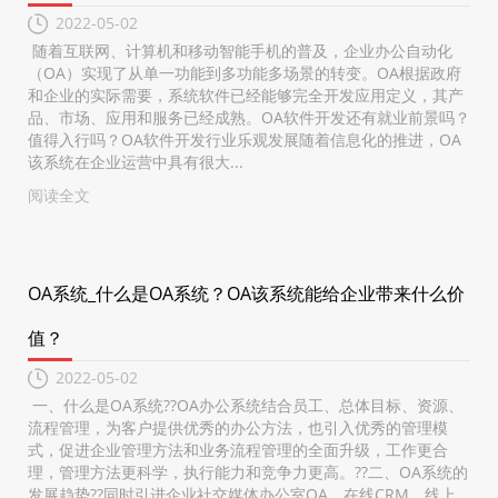
2022-05-02
随着互联网、计算机和移动智能手机的普及，企业办公自动化
（OA）实现了从单一功能到多功能多场景的转变。OA根据政府
和企业的实际需要，系统软件已经能够完全开发应用定义，其产
品、市场、应用和服务已经成熟。OA软件开发还有就业前景吗？
值得入行吗？OA软件开发行业乐观发展随着信息化的推进，OA
该系统在企业运营中具有很大...
阅读全文
OA系统_什么是OA系统？OA该系统能给企业带来什么价
值？
2022-05-02
一、什么是OA系统??OA办公系统结合员工、总体目标、资源、
流程管理，为客户提供优秀的办公方法，也引入优秀的管理模
式，促进企业管理方法和业务流程管理的全面升级，工作更合
理，管理方法更科学，执行能力和竞争力更高。??二、OA系统的
发展趋势??同时引进企业社交媒体办公室OA、在线CRM、线上