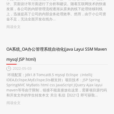
计、页面设计等方面进行了分析和建议。随着互联网技术的快速
发展，各公司的内部管理流程逐渐从原来的线下处理转移到线
上，迅速提高了公司的内部业务处理效率。然而，由于小公司资
金不足，无法全面开发在线办...
阅读全文
OA系统_OA办公管理系统自动化(java Layui SSM Maven
mysql JSP html)
2022-05-03
环境配置：Jdk1.8 Tomcat8.5 mysql Eclispe（IntelliJ
IDEA,Eclispe,MyEclispe,Sts都支持）项目技术：JSP Spring
SpringMVC MyBatis html css JavaScript JQuery Ajax layui
maven等等由于限制，链接不能直接放在这里，需要项目源代码
和开发文件的学生转发本文 关注 私信【0221】即可获取...
阅读全文