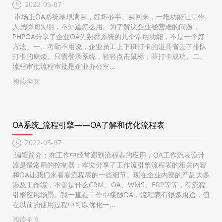
2022-05-07
市场上OA系统琳琅满目，好坏参半。买回来，一堆功能让工作
人员瞬间失明，不知道怎么用。为了解决企业经营难的问题，
PHPOA分享了企业OA先熟悉系统的几个常用功能，不是一个好
方法。一、考勤不用说，企业员工上下班打卡的道具省去了排队
打卡的麻烦。只需登录系统，轻轻点击鼠标，即打卡成功。二、
流程审批流程审批是企业办公室...
阅读全文
OA系统_流程引擎——OA了解和优化流程表
2022-05-07
编辑简介：在工作中经常遇到流程表的应用，OA工作流表设计
器是最常用的控制器；本文分享了工作流引擎流程表的相关内容
和OA让我们来看看流程表的一些细节。现在企业内部的产品大多
涉及工作流，不管是什么CRM、OA、WMS、ERP等等，有流程
引擎应用场景。我一直在工作中接触OA，流程表有很多用途，但
在以前的使用过程中可以优化一...
阅读全文