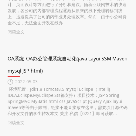
计、页面设计等方面进行了分析和建议。随着互联网技术的快速
发展，各公司的内部管理流程逐渐从原来的线下处理转移到线
上，迅速提高了公司的内部业务处理效率。然而，由于小公司资
金不足，无法全面开发在线办...
阅读全文
OA系统_OA办公管理系统自动化(java Layui SSM Maven
mysql JSP html)
2022-05-03
环境配置：Jdk1.8 Tomcat8.5 mysql Eclispe（IntelliJ
IDEA,Eclispe,MyEclispe,Sts都支持）项目技术：JSP Spring
SpringMVC MyBatis html css JavaScript JQuery Ajax layui
maven等等由于限制，链接不能直接放在这里，需要项目源代码
和开发文件的学生转发本文 关注 私信【0221】即可获取...
阅读全文