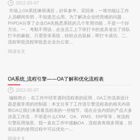
2022-05-07
市场上OA系统琳琅满目，好坏参半。买回来，一堆功能让工作
人员瞬间失明，不知道怎么用。为了解决企业经营难的问题，
PHPOA分享了企业OA先熟悉系统的几个常用功能，不是一个好
方法。一、考勤不用说，企业员工上下班打卡的道具省去了排队
打卡的麻烦。只需登录系统，轻轻点击鼠标，即打卡成功。二、
流程审批流程审批是企业办公室...
阅读全文
OA系统_流程引擎——OA了解和优化流程表
2022-05-07
编辑简介：在工作中经常遇到流程表的应用，OA工作流表设计
器是最常用的控制器；本文分享了工作流引擎流程表的相关内容
和OA让我们来看看流程表的一些细节。现在企业内部的产品大多
涉及工作流，不管是什么CRM、OA、WMS、ERP等等，有流程
引擎应用场景。我一直在工作中接触OA，流程表有很多用途，但
在以前的使用过程中可以优化一...
阅读全文