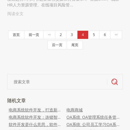
HR人力资源管理、在线项目风险管...
阅读全文
首页
前一页
···
2
3
4
5
6
···
后一页
尾页
随机文章
电商系统软件开发，打造新零售社交电商系统，引领电商行业新风尚
电商商城
电商系统软件开发：连锁智慧零售电商系统(多店版)，打造全新零售体验
OA系统_OA管理系统任务管理功能详细说明.
软件开发是什么意思，软件开发
OA系统_公司员工学习OA系统操作