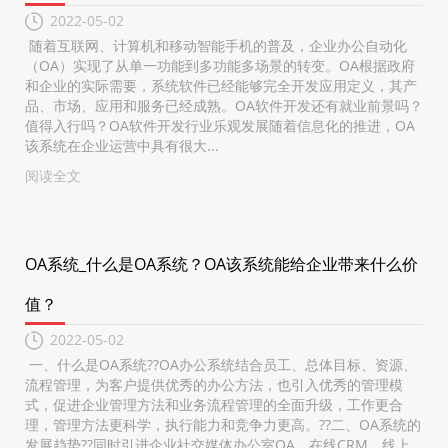
2022-05-02
随着互联网、计算机和移动智能手机的普及，企业办公自动化
（OA）实现了从单一功能到多功能多场景的转变。OA根据政府
和企业的实际需要，系统软件已经能够完全开发应用定义，其产
品、市场、应用和服务已经成熟。OA软件开发还有就业前景吗？
值得入行吗？OA软件开发行业乐观发展随着信息化的推进，OA
该系统在企业运营中具有很大...
阅读全文
OA系统_什么是OA系统？OA该系统能给企业带来什么价
值？
2022-05-02
一、什么是OA系统??OA办公系统结合员工、总体目标、资源、
流程管理，为客户提供优秀的办公方法，也引入优秀的管理模
式，促进企业管理方法和业务流程管理的全面升级，工作更合
理，管理方法更科学，执行能力和竞争力更高。??二、OA系统的
发展趋势??同时引进企业社交媒体办公室OA、在线CRM、线上