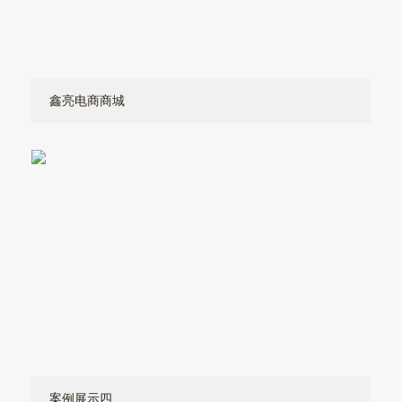
鑫亮电商商城
案例展示四