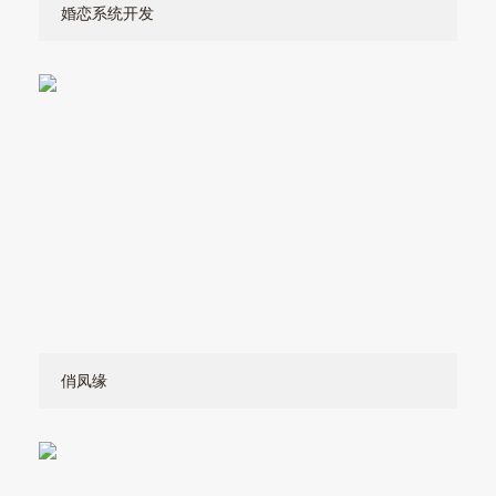
婚恋系统开发
俏凤缘