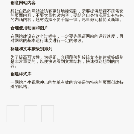
创意网站内容
想让自己的网站被访客更好地搜索到，需要提供新颖不落俗套
的页面内容，不要大量抄袭内容，要结合自身情况写出有特色
的内涵内容，题材选择不要千篇一律，尽量做到精简又新颖。
合理使用动画和图片
在网站建设在这个过程中，一定要先保证网站的运行速度，再
对网站的基本运行速度进行一定的修改。
标题和文本按级别排列
为了提高可读性，为标题、介绍段落和传统文本创建标签级别
是非常重要的，以便快速看到文章结构，快速找到想到的内
容。
创建样式库
一网站产生视觉冲击的简单有效的方法是为特殊的页面创建特
殊的风格。