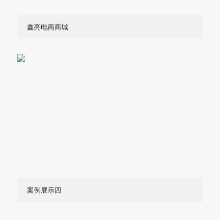
鑫亮电商商城
案例展示四