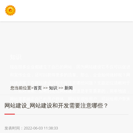
知识
现在很多企业都建立了自己的网站，因为网站建设它不仅可以促进
和宣传企业，还可以获得更多的流量。那么，企业如何做好呢？网
站建设呢？在网站建设过程中应注意哪些问题？主题定位清晰对于
您当前位置>
首页
>>
知识
>>
新闻
一个相对清晰、清晰的定位网站建设这是非常重要的，简单地说，
网站需要确定自己的用户群体，网站呈现给用户，可以给用户带来
网站建设_网站建设和开发需要注意哪些？
什么有利的
发表时间：2022-06-03 11:38:33