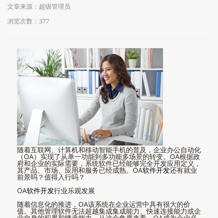
文章来源：超级管理员
浏览次数：377
随着互联网、计算机和移动智能手机的普及，企业办公自动化
（OA）实现了从单一功能到多功能多场景的转变。OA根据政
府和企业的实际需要，系统软件已经能够完全开发应用定义，
其产品、市场、应用和服务已经成熟。OA
软件开发
还有就业
前景吗？值得入行吗？
OA
软件开发
行业乐观发展
随着信息化的推进，OA该系统在企业运营中具有很大的价
值。其他管理软件无法超越集成集成能力、快速连接能力或企
业自身的积累和继承能力。从这个角度来看，OA成为企业必