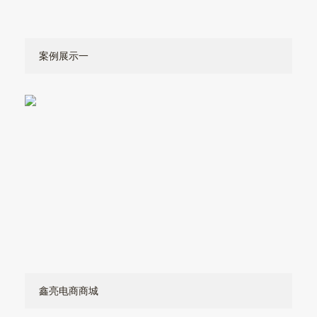
案例展示一
鑫亮电商商城