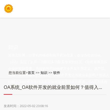
知识
随着互联网、计算机和移动智能手机的普及，企业办公自动化
（OA）实现了从单一功能到多功能多场景的转变。OA根据政府和
企业的实际需要，系统软件已经能够完全开发应用定义，其产品、
您当前位置>
首页
>>
知识
>>
软件
市场、应用和服务已经成熟。OA软件开发还有就业前景吗？值得入
行吗？OA软件开发行业乐观发展随着信息化的推进，OA该系统在
OA系统_OA软件开发的就业前景如何？值得入行吗？
企业运营中具有很大
发表时间：2022-05-02 23:08:16