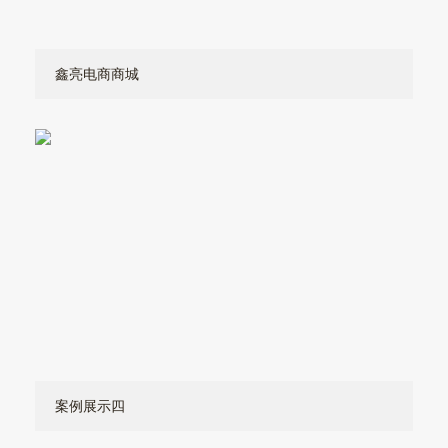
鑫亮电商商城
案例展示四