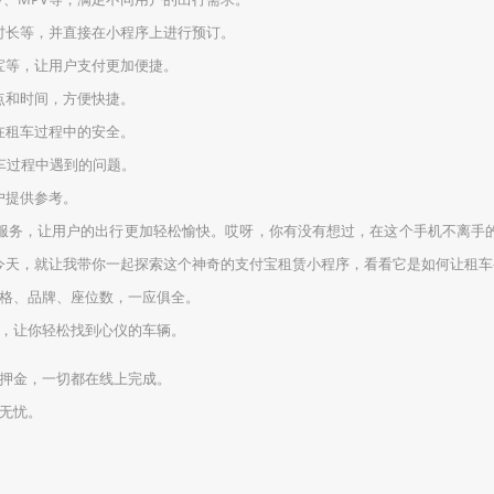
车时长等，并直接在小程序上进行预订。
付宝等，让用户支付更加便捷。
点和时间，方便快捷。
在租车过程中的安全。
租车过程中遇到的问题。
户提供参考。
服务，让用户的出行更加轻松愉快。哎呀，你有没有想过，在这个手机不离手
今天，就让我带你一起探索这个神奇的支付宝租赁小程序，看看它是如何让租车
价格、品牌、座位数，一应俱全。
点，让你轻松找到心仪的车辆。
付押金，一切都在线上完成。
车无忧。
。