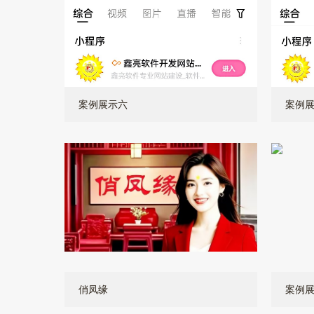
案例展示六
案例
俏凤缘
案例