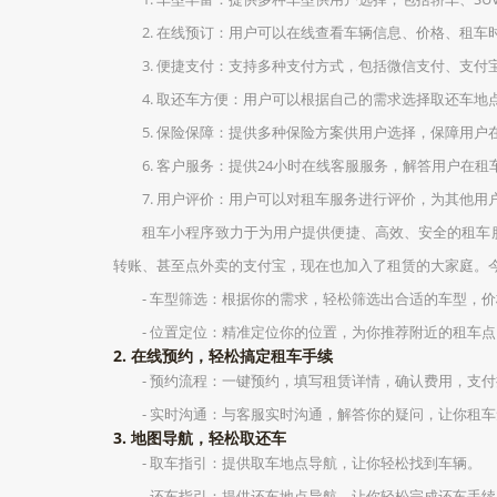
2. 在线预订：用户可以在线查看车辆信息、价格、租
3. 便捷支付：支持多种支付方式，包括微信支付、支
4. 取还车方便：用户可以根据自己的需求选择取还车地
5. 保险保障：提供多种保险方案供用户选择，保障用户
6. 客户服务：提供24小时在线客服服务，解答用户在
7. 用户评价：用户可以对租车服务进行评价，为其他用
租车小程序致力于为用户提供便捷、高效、安全的租车
转账、甚至点外卖的支付宝，现在也加入了租赁的大家庭。
- 车型筛选：根据你的需求，轻松筛选出合适的车型，
- 位置定位：精准定位你的位置，为你推荐附近的租车
2. 在线预约，轻松搞定租车手续
- 预约流程：一键预约，填写租赁详情，确认费用，支
- 实时沟通：与客服实时沟通，解答你的疑问，让你租
3. 地图导航，轻松取还车
- 取车指引：提供取车地点导航，让你轻松找到车辆。
- 还车指引：提供还车地点导航，让你轻松完成还车手续