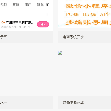
展示五
电商系统开发
展示一
鑫亮电商商城