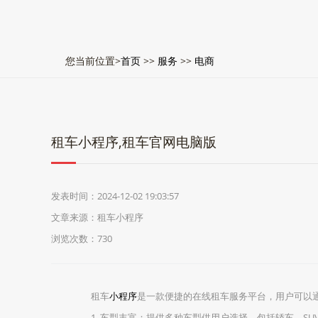
您当前位置>
首页
>>
服务
>>
电商
租车小程序,租车官网电脑版
发表时间：2024-12-02 19:03:57
文章来源：租车小程序
浏览次数：730
租车
小程序
是一款便捷的在线租车服务平台，用户可以
1. 车型丰富：提供多种车型供用户选择，包括轿车、S