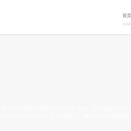
首
HOME
用户可以通过手机轻松完成租车流程。以下是该小程序的
足不同用户的出行需求。2. 在线预订：用户可以在线查
，