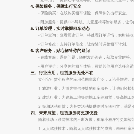
4. 保险服务，保障出行安全
- 保险购买：在线购买租车保险，保障你的出行安全。
- 附加服务：提供GPS导航、儿童座椅等附加服务，让
5. 订单管理，实时掌握租车动态
- 订单查询：查看历史订单、待处理订单详情，实时接
- 订单修改：支持订单修改，让你随时调整租车计划。
6. 客户服务，贴心解答你的疑问
- 在线客服：遇到问题，随时发起咨询，获取专业解答。
- 用户评价：分享你的租车体验，帮助其他用户选择合
三、行业应用，租赁服务无处不在
支付宝租赁小程序的应用范围非常广泛，无论是旅游、
1. 旅游行业：为游客提供便捷的租车服务，让他们轻松
2. 建筑行业：为建筑工地提供施工车辆租赁，提高施工
3. 短期活动租赁：为各类活动提供临时车辆租赁，满足
四、未来展望，租赁服务将更加便捷
随着移动互联网技术的不断发展，租车小程序将更加智
1. 无人驾驶技术：随着无人驾驶技术的成熟，未来租