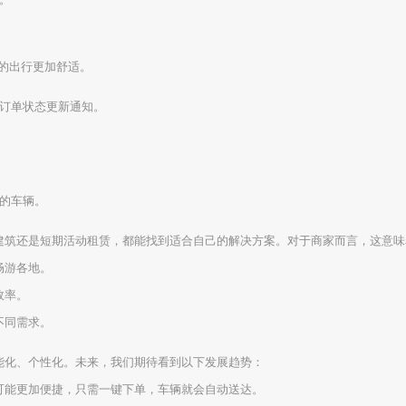
你的出行更加舒适。
收订单状态更新通知。
适的车辆。
建筑还是短期活动租赁，都能找到适合自己的解决方案。对于商家而言，这意味
畅游各地。
效率。
不同需求。
能化、个性化。未来，我们期待看到以下发展趋势：
车可能更加便捷，只需一键下单，车辆就会自动送达。